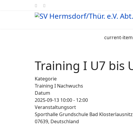
current-item
Training I U7 bis
Kategorie
Training I Nachwuchs
Datum
2025-09-13
10:00
-
12:00
Veranstaltungsort
Sporthalle Grundschule Bad Klosterlausnitz,
07639, Deutschland