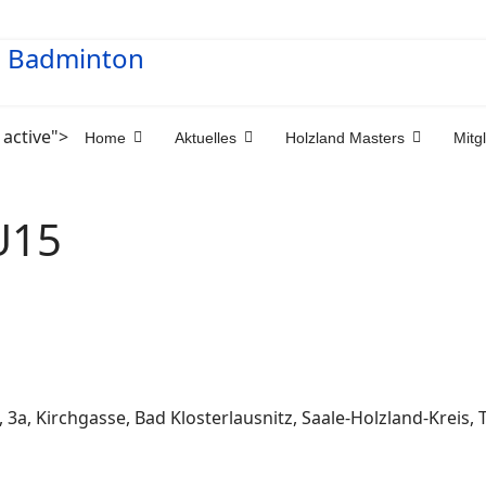
 active">
Home
Aktuelles
Holzland Masters
Mitg
 U15
 3a, Kirchgasse, Bad Klosterlausnitz, Saale-Holzland-Kreis,