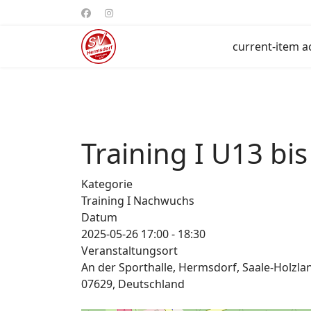
current-item a
Training I U13 bi
Kategorie
Training I Nachwuchs
Datum
2025-05-26
17:00
-
18:30
Veranstaltungsort
An der Sporthalle, Hermsdorf, Saale-Holzla
07629, Deutschland