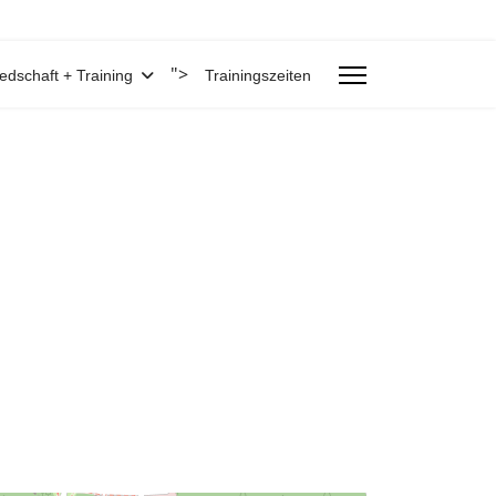
">
iedschaft + Training
Trainingszeiten