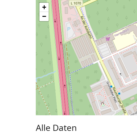
+
−
Alle Daten