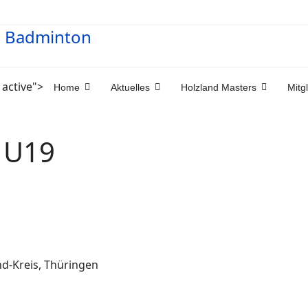
 active">
Home
Aktuelles
Holzland Masters
Mitg
s U19
nd-Kreis, Thüringen