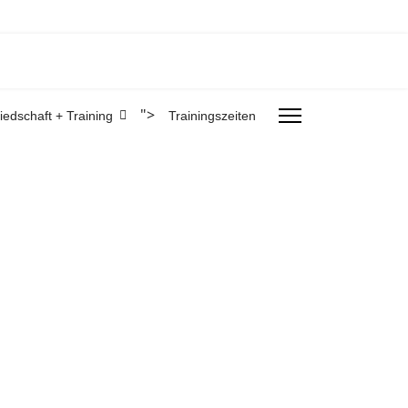
">
liedschaft + Training
Trainingszeiten