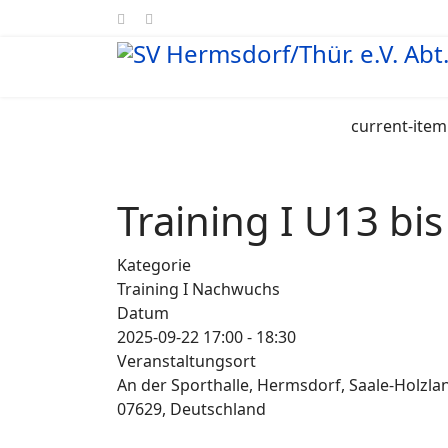
current-item
Training I U13 bi
Kategorie
Training I Nachwuchs
Datum
2025-09-22
17:00
-
18:30
Veranstaltungsort
An der Sporthalle, Hermsdorf, Saale-Holzla
07629, Deutschland