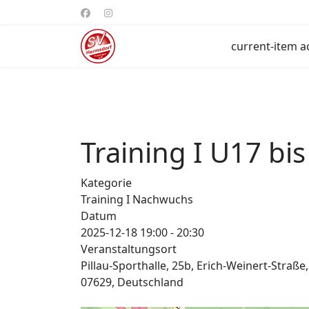
current-item a
Training I U17 bi
Kategorie
Training I Nachwuchs
Datum
2025-12-18
19:00
-
20:30
Veranstaltungsort
Pillau-Sporthalle, 25b, Erich-Weinert-Straß
07629, Deutschland