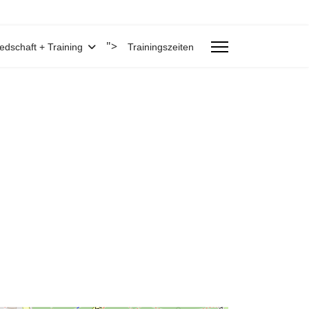
">
iedschaft + Training
Trainingszeiten