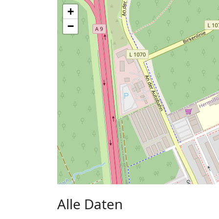
+
−
Alle Daten