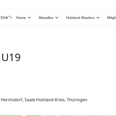
ctive">
Home
Aktuelles
Holzland Masters
Mitgl
s U19
e, Hermsdorf, Saale-Holzland-Kreis, Thüringen