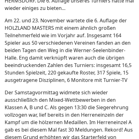
HERMSDORF. Die 6. Auflage unseres Turniers hatte mal
wieder einiges zu bieten...
Am 22. und 23. November wartete die 6. Auflage der
HOLZLAND MASTERS mit einem ähnlich großen
Teilnehmerfeld wie im Vorjahr auf. Insgesamt 164
Spieler aus 50 verschiedenen Vereinen fanden an den
beiden Tagen den Weg in die Werner-Seelenbinder-
Halle. Eng damit verknüpft waren auch die übrigen
beeindruckenden Zahlen des Turniers: insgesamt 16,5
Stunden Spielzeit, 220 gekaufte Roster, 317 Spiele, 15
ausgetragene Disziplinen, 6 Monitore mit Turnier-TV
Der Samstagvormittag widmete sich wieder
ausschließlich den Mixed-Wettbewerben in den
Klassen A, B und C. Als gegen 13:30 die Siegerehrung
vollzogen war, lief bereits in den Herreneinzeln der
Kampf um die hölzernen Medaillen. Im Herreneinzel A
gab es bei diesem Mal fast 30 Meldungen. Rekord! Aus
diesem Grund erhöhten wir das Starterfeld von