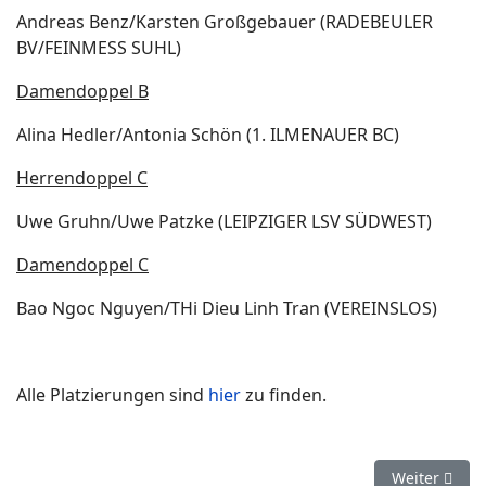
Andreas Benz/Karsten Großgebauer (RADEBEULER
BV/FEINMESS SUHL)
Damendoppel B
Alina Hedler/Antonia Schön (1. ILMENAUER BC)
Herrendoppel C
Uwe Gruhn/Uwe Patzke (LEIPZIGER LSV SÜDWEST)
Damendoppel C
Bao Ngoc Nguyen/THi Dieu Linh Tran (VEREINSLOS)
Alle Platzierungen sind
hier
zu finden.
Nächster Be
Weiter