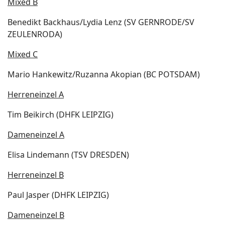
Mixed B
Benedikt Backhaus/Lydia Lenz (SV GERNRODE/SV
ZEULENRODA)
Mixed C
Mario Hankewitz/Ruzanna Akopian (BC POTSDAM)
Herreneinzel A
Tim Beikirch (DHFK LEIPZIG)
Dameneinzel A
Elisa Lindemann (TSV DRESDEN)
Herreneinzel B
Paul Jasper (DHFK LEIPZIG)
Dameneinzel B